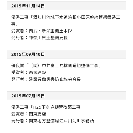
2015年11月14日
優秀工事「酒匂川流域下水道箱根小田原幹線管渠築造工
事」
受賞者：西武・新栄重機土木JV
発行者：神奈川県土整備局長
2015年09月10日
優良賞「（関）中井富士見橋側道他整備工事」
受賞者：西武建設
発行者：建設労働災害防止協会会長
2015年07月15日
優秀工事「H25下之圦樋管改築工事」
受賞者：関東支店
発行者：関東地方整備局江戸川河川事務所