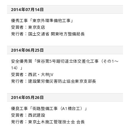
2014年07月14日
優秀工事「東京外環準備他工事」
受賞者：東京支店
発行者：国土交通省 関東地方整備局長
2014年06月25日
安全優秀賞「保谷第5号踏切道立体交差化工事（その1～
14）」
受賞者：西武・大林JV
発行者：建設業労働災害防止協会東京支部長
2014年05月26日
優良工事「街路整備工事（A1橋台工）」
受賞者：西武建設
発行者：東京土木施工管理技士会 会長