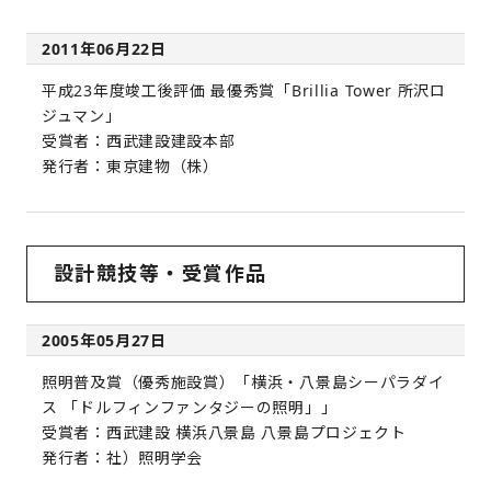
2011年06月22日
平成23年度竣工後評価 最優秀賞「Brillia Tower 所沢ロ
ジュマン」
受賞者：西武建設建設本部
発行者：東京建物（株）
設計競技等・受賞作品
2005年05月27日
照明普及賞（優秀施設賞）「横浜・八景島シーパラダイ
ス 「ドルフィンファンタジーの照明」」
受賞者：西武建設 横浜八景島 八景島プロジェクト
発行者：社）照明学会