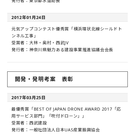
発行者：東京都水道局長
2012年01月24日
元気アップコンテスト優秀賞「横浜環状北線シールドト
ンネル工事」
受賞者：大林・奥村・西武JV
発行者：神奈川県魅力ある建設事業推進協議会会長
開発・発明考案 表彰
2017年03月25日
最優秀賞「BEST OF JAPAN DRONE AWARD 2017「応
用サービス部門」「吹付ドローン」」
受賞者：西武建設
発行者：一般社団法人日本UAS産業振興協会