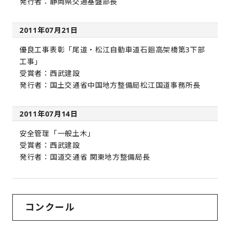
発行者：静岡県交通基盤部長
2011年07月21日
優良工事表彰「尾道・松江自動車道石廻高架橋第3下部
工事」
受賞者：西武建設
発行者：国土交通省中国地方整備局松江国道事務所長
2011年07月14日
安全管理「一般土木」
受賞者：西武建設
発行者：国道交通省 関東地方整備局長
コンクール