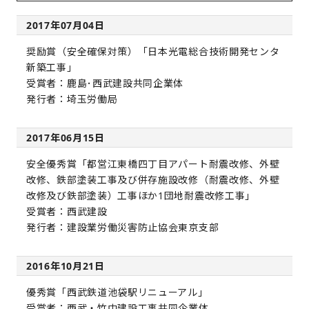
2017年07月04日
奨励賞（安全確保対策）「日本光電総合技術開発センタ
新築工事」
受賞者：鹿島･西武建設共同企業体
発行者：埼玉労働局
2017年06月15日
安全優秀賞「都営江東橋四丁目アパート耐震改修、外壁
改修、鉄部塗装工事及び併存施設改修（耐震改修、外壁
改修及び鉄部塗装）工事ほか1団地耐震改修工事」
受賞者：西武建設
発行者：建設業労働災害防止協会東京支部
2016年10月21日
優秀賞「西武鉄道池袋駅リニューアル」
受賞者：西武・竹中建設工事共同企業体