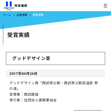
ホーム
企業情報
受賞実績
受賞実績
グッドデザイン賞
2017年04月24日
グッドデザイン賞「西武秩父駅・西武秩父駅前温泉 祭
の湯」
受賞者：西武建設
発行者：社団法人建築業協会