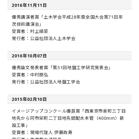
2016年11月11日
優秀講演者賞「土木学会平成28年度全国大会第71回年
次技術講演会」
受賞者：村上順菜
発行者：公益社団法人土木学会
2016年10月07日
優秀論文発表者賞「第51回地盤工学研究発表会」
受賞者：中村朋弘
発行者：公益社団法人地盤工学会
2015年02月10日
イメージアップコンクール優良賞「西東京市泉町三丁目
地先から同市栄町二丁目地先間配水本管（400mm）新
設工事」
受賞者：現場代理人 伊藤政寿