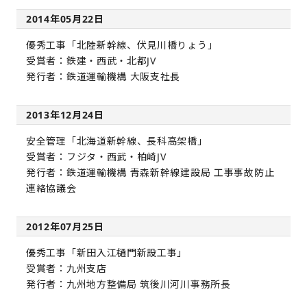
2014年05月22日
優秀工事「北陸新幹線、伏見川橋りょう」
受賞者：鉄建・西武・北都JV
発行者：鉄道運輸機構 大阪支社長
2013年12月24日
安全管理「北海道新幹線、長科高架橋」
受賞者：フジタ・西武・柏崎JV
発行者：鉄道運輸機構 青森新幹線建設局 工事事故防止
連絡協議会
2012年07月25日
優秀工事「新田入江樋門新設工事」
受賞者：九州支店
発行者：九州地方整備局 筑後川河川事務所長