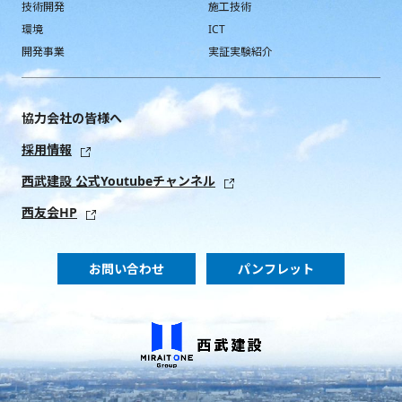
技術開発
施工技術
環境
ICT
開発事業
実証実験紹介
協力会社の皆様へ
採用情報
西武建設 公式Youtubeチャンネル
西友会HP
お問い合わせ
パンフレット