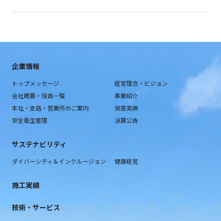
企業情報
トップメッセージ
経営理念・ビジョン
会社概要・役員一覧
事業紹介
本社・支店・営業所のご案内
受賞実績
安全衛生管理
決算公告
サステナビリティ
ダイバーシティ＆インクルージョン
健康経営
施工実績
技術・サービス