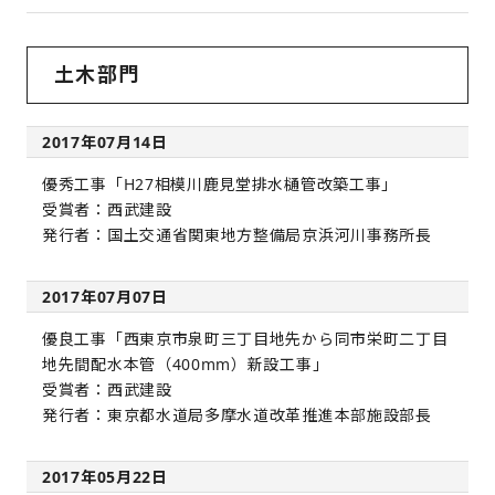
土木部門
2017年07月14日
優秀工事「H27相模川鹿見堂排水樋管改築工事」
受賞者：西武建設
発行者：国土交通省関東地方整備局京浜河川事務所長
2017年07月07日
優良工事「西東京市泉町三丁目地先から同市栄町二丁目
地先間配水本管（400mm）新設工事」
受賞者：西武建設
発行者：東京都水道局多摩水道改革推進本部施設部長
2017年05月22日