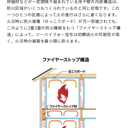
枠組材などが一定間隔で組まれている床や壁の内部構造は、
防火区域がいくつもつくられているのと同じ状態です。この
一つひとつの区画によって火の進行はさらに遅くなります。
火災時に防火被覆（せっこうボード）が万一突破されても、
このように2重3重の防火機能をもつ「ファイヤーストップ構
造」によって、ツーバイフォー住宅は初期消火の可能性が高
く、火災時の被害を最小限に抑えます。