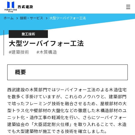
ホーム
技術・サービス
大型ツーバイフォー工法
施工技術
大型ツーバイフォー工法
#建築技術
#木質構造
概要
西武建設の木質部門ではツーバイフォー工法のよる木造住宅
を数多く手掛けていますが、これらのノウハウと、建築部門
で培ったフレーミング技術を融合させるため、屋根部材の大
型トラス化や壁部材の大盤化などの徹底した木構造部材のユ
ニット化・造作工事の軽減化を行い、さらにツーバイフォー
建築協会の「大臣認定耐火仕様」を取り入れることで、木造
でも大型建築物が施工できる技術を確立しました。