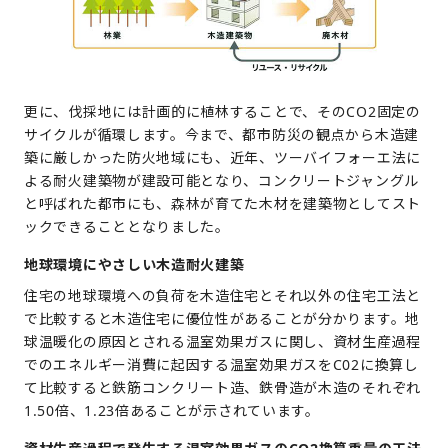
更に、伐採地には計画的に植林することで、そのCO2固定の
サイクルが循環します。今まで、都市防災の観点から木造建
築に厳しかった防火地域にも、近年、ツーバイフォーエ法に
よる耐火建築物が建設可能となり、コンクリートジャングル
と呼ばれた都市にも、森林が育てた木材を建築物としてスト
ックできることとなりました。
地球環境にやさしい木造耐火建築
住宅の地球環境への負荷を木造住宅とそれ以外の住宅工法と
で比較すると木造住宅に優位性があることが分かります。地
球温暖化の原因とされる温室効果ガスに関し、資材生産過程
でのエネルギー消費に起因する温室効果ガスをC02に換算し
て比較すると鉄筋コンクリート造、鉄骨造が木造のそれぞれ
1.50倍、1.23倍あることが示されています。