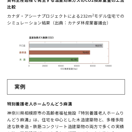
資材生産過程で発生する温室効果ガスのCO2換算重量の工法
比較
2
カナダ・アシーナプロジェクトによる232m
モデル住宅での
シミュレーション結果（出典：カナダ林産業審議会）
実例
特別養護老人ホームりんどう麻溝
神奈川県相模原市の高齢者福祉施設『特別養護老人ホームり
んどう麻溝』は、住宅を中心とした木造建築物と、多種多用
途な鉄骨造・鉄筋コンクリート造建築物の両方で多くの実績