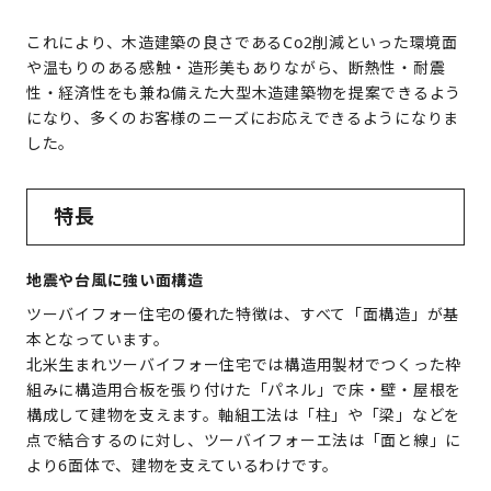
これにより、木造建築の良さであるCo2削減といった環境面
や温もりのある感触・造形美もありながら、断熱性・耐震
性・経済性をも兼ね備えた大型木造建築物を提案できるよう
になり、多くのお客様のニーズにお応えできるようになりま
した。
特長
地震や台風に強い面構造
ツーバイフォー住宅の優れた特徴は、すべて「面構造」が基
本となっています。
北米生まれツーバイフォー住宅では構造用製材でつくった枠
組みに構造用合板を張り付けた「パネル」で床・壁・屋根を
構成して建物を支えます。軸組工法は「柱」や「梁」などを
点で結合するのに対し、ツーバイフォーエ法は「面と線」に
より6面体で、建物を支えているわけです。