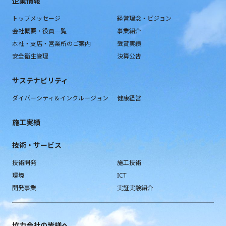
企業情報
トップメッセージ
経営理念・ビジョン
会社概要・役員一覧
事業紹介
本社・支店・営業所のご案内
受賞実績
安全衛生管理
決算公告
サステナビリティ
ダイバーシティ＆インクルージョン
健康経営
施工実績
技術・サービス
技術開発
施工技術
環境
ICT
開発事業
実証実験紹介
協力会社の皆様へ