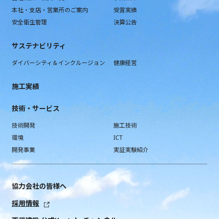
本社・支店・営業所のご案内
受賞実績
安全衛生管理
決算公告
サステナビリティ
ダイバーシティ＆インクルージョン
健康経営
施工実績
技術・サービス
技術開発
施工技術
環境
ICT
開発事業
実証実験紹介
協力会社の皆様へ
採用情報