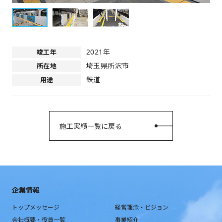
2021年
竣工年
埼玉県所沢市
所在地
鉄道
用途
施工実績一覧に戻る
企業情報
トップメッセージ
経営理念・ビジョン
会社概要・役員一覧
事業紹介