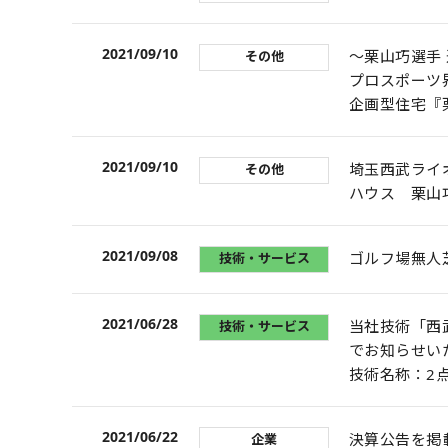
2021/09/10
～栗山巧選手 
その他
プロスポーツ
企画型住宅『
2021/09/10
埼玉西武ライ
その他
ハウス 栗山
2021/09/08
ゴルフ場無人
技術・サービス
2021/06/28
当社技術「西
技術・サービス
でお知らせい
技術名称：2
2021/06/22
決算公告を掲
企業