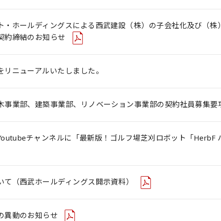
ト・ホールディングスによる西武建設（株）の子会社化及び（株
契約締結のお知らせ
をリニューアルいたしました。
木事業部、建築事業部、リノベーション事業部の契約社員募集要
outubeチャンネルに「最新版！ゴルフ場芝刈ロボット「Herb
いて（西武ホールディングス開示資料）
の異動のお知らせ