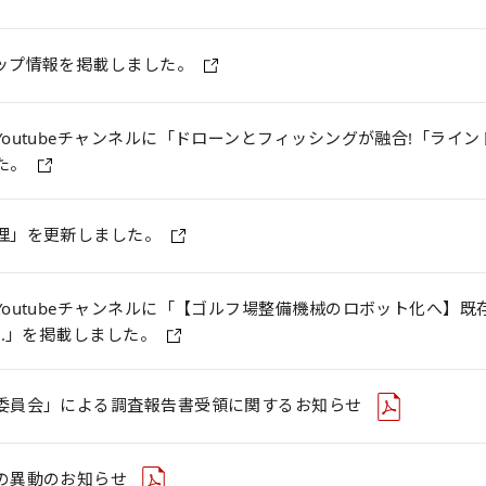
ップ情報を掲載しました。
outubeチャンネルに「ドローンとフィッシングが融合!「ラインドローン
た。
理」を更新しました。
outubeチャンネルに「【ゴルフ場整備機械のロボット化へ】既存
H.」を掲載しました。
委員会」による調査報告書受領に関するお知らせ
の異動のお知らせ