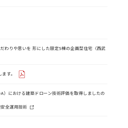
こだわりや思いを 形にした限定5棟の企画型住宅〈西武
します。
DA）における建築ドローン技術評価を取得しましたの
検安全運用技術