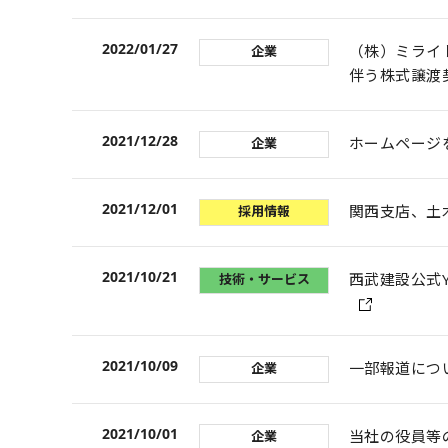
2022/01/27
（株）ミライ
企業
伴う株式譲渡
2021/12/28
ホームページ
企業
2021/12/01
関西支店、土
採用情報
2021/10/21
西武建設公式Y
技術・サービス
2021/10/09
一部報道につ
企業
2021/10/01
当社の役員等
企業