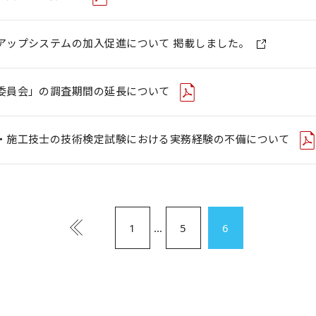
アップシステムの加入促進について 掲載しました。
委員会」の調査期間の延長について
・施工技士の技術検定試験における実務経験の不備について
1
...
5
6