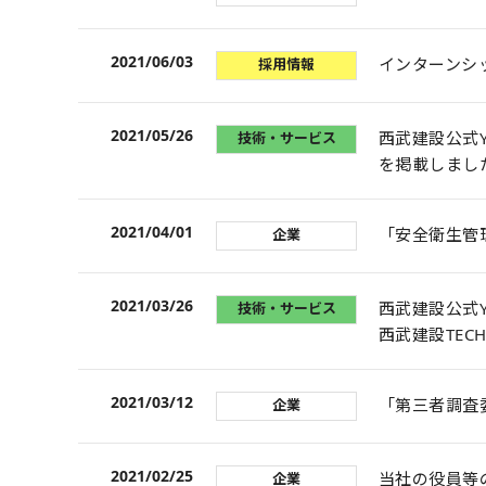
2021/06/03
インターンシ
採用情報
2021/05/26
西武建設公式Y
技術・サービス
を掲載しまし
2021/04/01
「安全衛生管
企業
2021/03/26
西武建設公式Y
技術・サービス
西武建設TEC
2021/03/12
「第三者調査
企業
2021/02/25
当社の役員等
企業