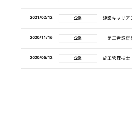
2021/02/12
建設キャリア
企業
2020/11/16
「第三者調査
企業
2020/06/12
施工管理技士
企業