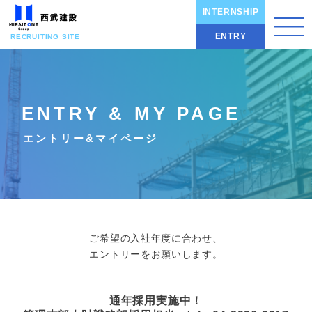
INTERNSHIP
ENTRY
RECRUITING SITE
ENTRY & MY PAGE
エントリー&マイページ
ご希望の入社年度に合わせ、
エントリーをお願いします。
通年採用実施中！